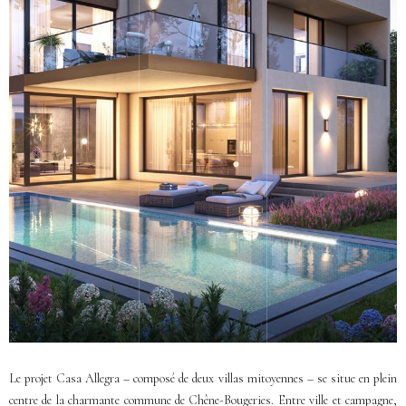
Le projet Casa Allegra – composé de deux villas mitoyennes – se situe en plein
centre de la charmante commune de Chêne-Bougeries. Entre ville et campagne,