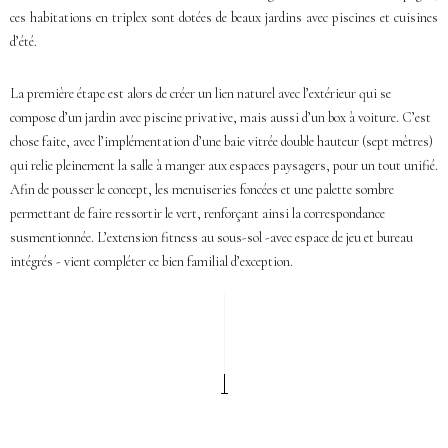
ces habitations en triplex sont dotées de beaux jardins avec piscines et cuisines
d’été.
La première étape est alors de créer un lien naturel avec l’extérieur qui se
compose d’un jardin avec piscine privative, mais aussi d’un box à voiture. C’est
chose faite, avec l’implémentation d’une baie vitrée double hauteur (sept mètres)
qui relie pleinement la salle à manger aux espaces paysagers, pour un tout unifié.
Afin de pousser le concept, les menuiseries foncées et une palette sombre
permettant de faire ressortir le vert, renforçant ainsi la correspondance
susmentionnée. L’extension fitness au sous-sol -avec espace de jeu et bureau
intégrés - vient compléter ce bien familial d’exception.