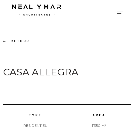
RETOUR
CASA ALLEGRA
TYPE
AREA
RÉSIDENTIEL
1'350 M²