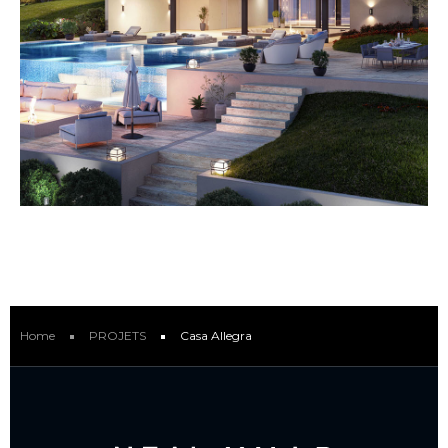
Home
PROJETS
Casa Allegra