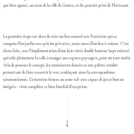
que bien agencé, au cœur de la ville de Genève, et du quartier prisé de Florissant.
La première étape est alors de créer un lien naturel avec l’extérieur qui se
compose d’un jardin avec piscine privative, mais aussi d’un box à voiture. C’est
chose faite, avec l’implémentation d’une baie vitrée double hauteur (sept mètres)
qui relie pleinement la salle à manger aux espaces paysagers, pour un tout unifié.
Afin de pousser le concept, les menuiseries foncées et une palette sombre
permettant de faire ressortir le vert, renforçant ainsi la correspondance
susmentionnée. L’extension fitness au sous-sol -avec espace de jeu et bureau
intégrés - vient compléter ce bien familial d’exception.