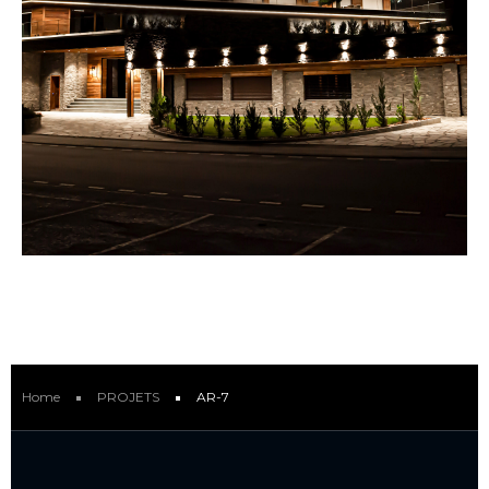
Home
PROJETS
AR-7