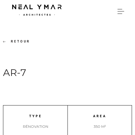
RETOUR
AR-7
TYPE
AREA
RÉNOVATION
350 M²