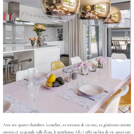
Avec ses quatre chambres à coucher, sa terrasse de 120 m2, sa généreuse cuisine
ouverte et sa grande salle d’eau, le penthouse AR-7 offre un lieu de vie aussi rare